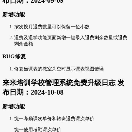
布日期：2024-09-09
新增功能
按次按月退费数量可以保留一位小数
退费及退学功能页面新增一键录入退费剩余数量或退费
剩余金额
BUG修复
修复当课表的教室为空时显示课表视图错误
来米培训学校管理系统免费升级日志 发
布日期：2024-10-08
新增功能
统一考勤课次单价和转班退费课次单价
统一使用考勤课次单价